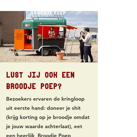
Lust jij ook een
Broodje POep?
Bezoekers ervaren de kringloop
uit eerste hand: doneer je shit
(krijg korting op je broodje omdat
je jouw waarde achterlaat), eet
een heerlijk Broodje Poep