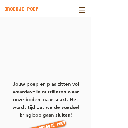
BROODJE POEP
Jouw poep en plas zitten vol
waardevolle nutriënten waar
onze bodem naar snakt. Het
wordt tijd dat we de voedsel
kringloop gaan sluiten!
Huur Broodje Poep