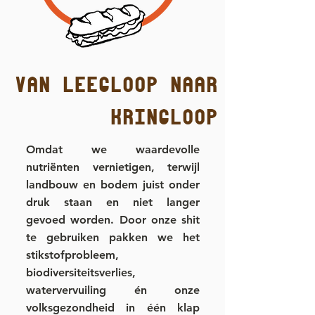
van leegloop naar
kringloop
Omdat we waardevolle
nutriënten vernietigen, terwijl
landbouw en bodem juist onder
druk staan en niet langer
gevoed worden. Door onze shit
te gebruiken pakken we het
stikstofprobleem,
biodiversiteitsverlies,
watervervuiling én onze
volksgezondheid in één klap