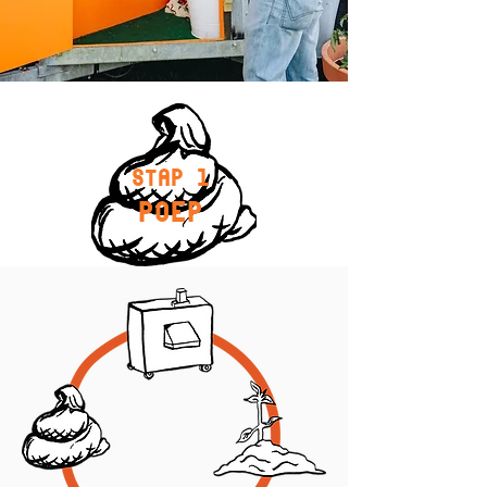
Stap 1
POEP