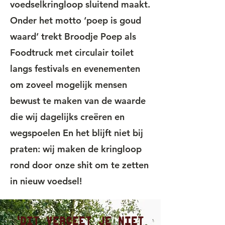
voedselkringloop sluitend maakt.
Onder het motto ‘poep is goud
waard’ trekt Broodje Poep als
Foodtruck met circulair toilet
langs festivals en evenementen
om zoveel mogelijk mensen
bewust te maken van de waarde
die wij dagelijks creëren en
wegspoelen En het blijft niet bij
praten: wij maken de kringloop
rond door onze shit om te zetten
in nieuw voedsel!
'Dit vergeet je niet